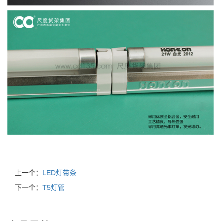
上一个：
LED灯带条
下一个：
T5灯管