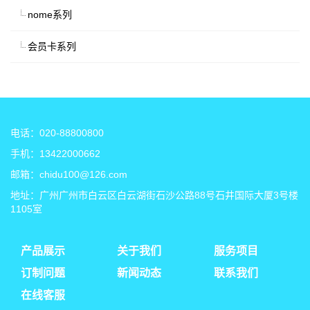
nome系列
会员卡系列
电话：020-88800800
手机：13422000662
邮箱：chidu100@126.com
地址：广州广州市白云区白云湖街石沙公路88号石井国际大厦3号楼
1105室
产品展示
关于我们
服务项目
订制问题
新闻动态
联系我们
在线客服