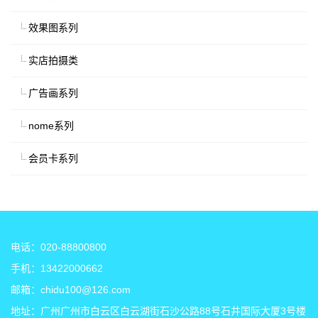
效果图系列
实店拍摄类
广告画系列
nome系列
会员卡系列
电话：020-88800800
手机：13422000662
邮箱：chidu100@126.com
地址：广州广州市白云区白云湖街石沙公路88号石井国际大厦3号楼