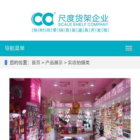
导航菜单
Toggl
navig
您的位置：
首页
>
产品展示
>
实店拍摄类